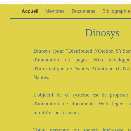
Accueil
Membres
Documents
Bibliographi
Dinosys
Dinosys (pour "DIstributed NOtation SYSte
d'annotation de pages Web développé
d'Informatique de Nantes Atlantique (LINA)
Nantes.
L'objectif de ce système est de proposer
d'annotation de documents Web léger, simp
intuitif et performant.
Toute personne ou société intéressée p