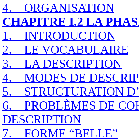
4.
ORGANISATION
CHAPITRE I.2 LA PHA
1.
INTRODUCTION
2.
LE VOCABULAIRE
3.
LA DESCRIPTION
4.
MODES DE DESCRI
5.
STRUCTURATION D’
6.
PROBLÈMES DE CO
DESCRIPTION
7.
FORME “BELLE”