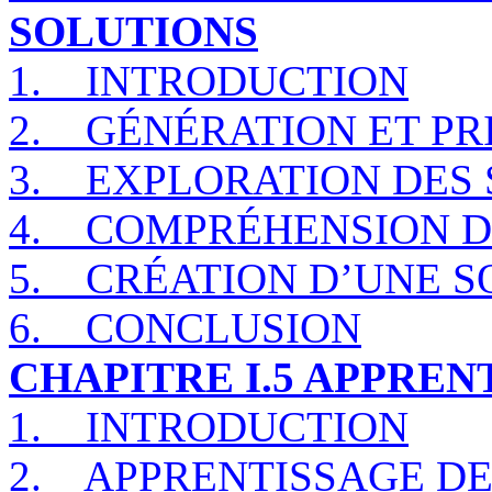
SOLUTIONS
1.
INTRODUCTION
2.
GÉNÉRATION ET PR
3.
EXPLORATION DES
4.
COMPRÉHENSION D
5.
CRÉATION D’UNE S
6.
CONCLUSION
CHAPITRE I.5 APPREN
1.
INTRODUCTION
2.
APPRENTISSAGE D