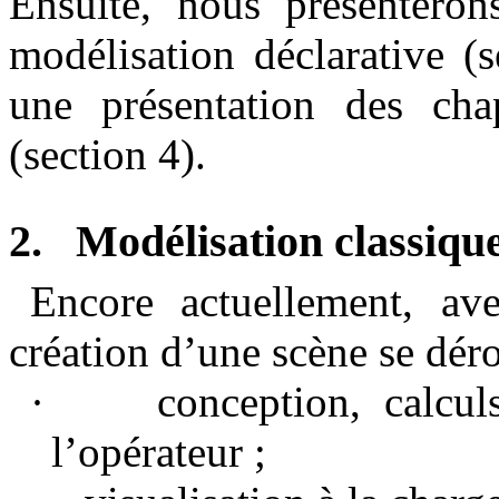
Ensuite, nous présenterons
modélisation déclarative (
une présentation des chap
(section 4).
2.
Modélisation classique
Encore actuellement, ave
création d’une scène se déro
·
conception, calcul
l’opérateur ;