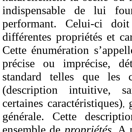
indispensable de lui fou
performant. Celui-ci doi
différentes propriétés et ca
Cette énumération s’appell
précise ou imprécise, dét
standard telles que les 
(description intuitive, 
certaines caractéristiques)
g
,
générale. Cette descripti
ensemble de
propriétés
. A 