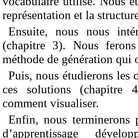
vocabulaire utilisé. Nous é
représentation et la structur
Ensuite, nous nous inté
(chapitre 3). Nous ferons
méthode de génération qui o
Puis, nous étudierons les 
ces solutions (chapitre 4
comment visualiser.
Enfin, nous terminerons 
d’apprentissage dével