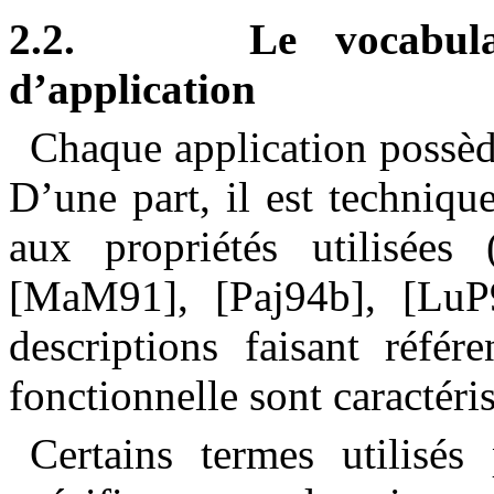
2.2.
Le vocabul
d’application
Chaque application possède
D’une part, il est techniqu
aux propriétés utilisées 
[MaM91], [Paj94b], [LuP94
descriptions faisant référ
fonctionnelle sont caractér
Certains termes utilisés