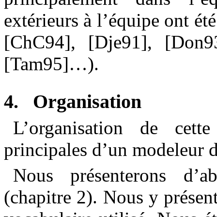
extérieurs à l’équipe ont ét
[ChC94], [Dje91], [Don93
[Tam95]…).
4.
Organisation
L’organisation de cette
principales d’un modeleur dé
Nous présenterons d’a
(chapitre 2). Nous y présen