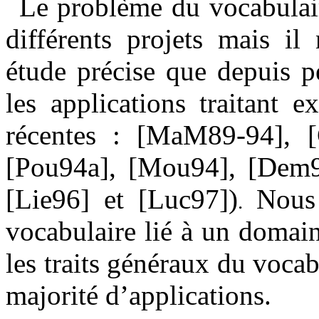
Le problème du vocabulair
différents projets mais il
étude précise que depuis p
les applications traitant 
récentes : [MaM89-94], [
[Pou94a], [Mou94], [Dem9
[Lie96] et [Luc97])
Nous é
.
vocabulaire lié à un domain
les traits généraux du voca
majorité d’applications.