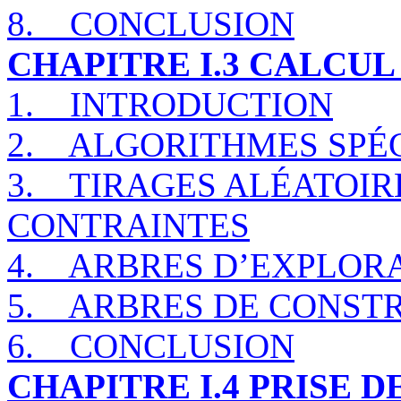
8.
CONCLUSION
CHAPITRE I.3 CALCUL
1.
INTRODUCTION
2.
ALGORITHMES SPÉC
3.
TIRAGES ALÉATOIR
CONTRAINTES
4.
ARBRES D’EXPLOR
5.
ARBRES DE CONST
6.
CONCLUSION
CHAPITRE I.4 PRISE 