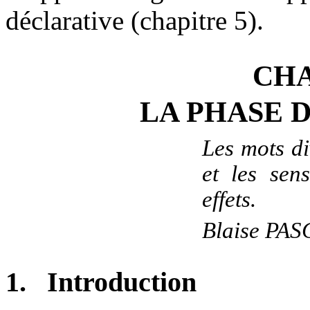
déclarative (chapitre 5).
CHA
L
A PHASE 
Les mots di
et les sen
effets.
Blaise PAS
1.
Introduction