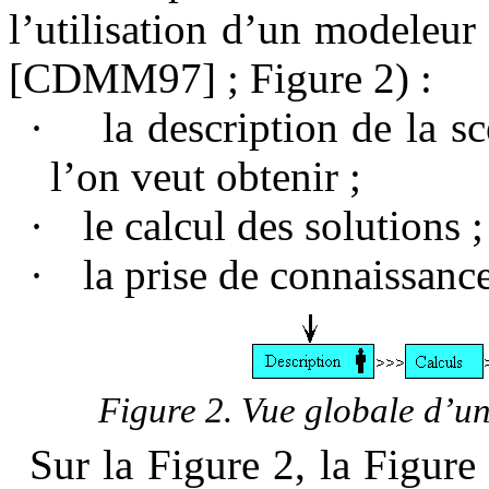
l’utilisation d’un modeleu
[CDMM97] ;
Figure 2
) :
·
la description de la s
l’on veut obtenir ;
·
le calcul des solutions ;
·
la prise de connaissanc
Figure
2
. Vue globale d’
Sur la
Figure 2
, la
Figure