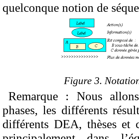
quelconque notion de séqu
Figure
3
. Notati
Remarque : Nous allons
phases, les différents résu
différents DEA, thèses et 
principalement dans l’é