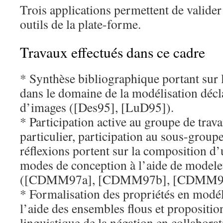
Trois applications permettent de valider
outils de la plate-forme.
Travaux effectués dans ce cadre
* Synthèse bibliographique portant sur l
dans le domaine de la modélisation décl
d’images ([Des95], [LuD95]).
* Participation active au groupe de tra
particulier, participation au sous-grou
réflexions portent sur la composition d’
modes de conception à l’aide de modeleu
([CDMM97a], [CDMM97b], [CDMM97
* Formalisation des propriétés en modéli
l’aide des ensembles flous et propositio
linguistique de la négation en collabora