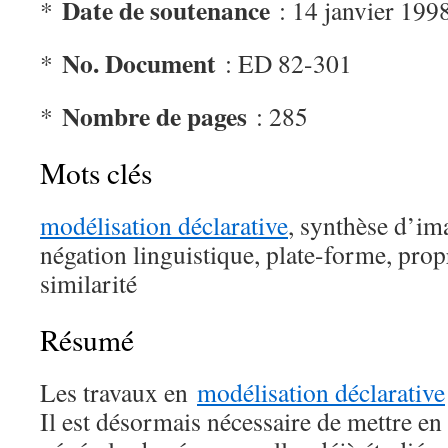
Date de soutenance
*
: 14 janvier 199
No. Document
*
: ED 82-301
Nombre de pages
*
: 285
Mots clés
modélisation déclarative
, synthèse d’im
négation linguistique, plate-forme, propr
similarité
Résumé
Les travaux en
modélisation déclarative
Il est désormais nécessaire de mettre e