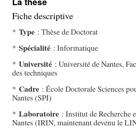
La thèse
Fiche descriptive
Type
*
: Thèse de Doctorat
Spécialité
*
: Informatique
Université
*
: Université de Nantes, Fac
des techniques
Cadre
*
: École Doctorale Sciences pou
Nantes (SPI)
Laboratoire
*
: Institut de Recherche 
Nantes (IRIN, maintenant devenu le LI