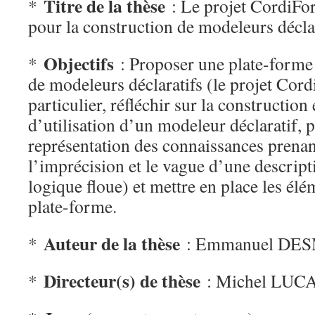
Titre de la thèse
*
: Le projet CordiFo
pour la construction de modeleurs décla
Objectifs
*
: Proposer une plate-forme 
de modeleurs déclaratifs (le projet Cor
particulier, réfléchir sur la construction
d’utilisation d’un modeleur déclaratif, 
représentation des connaissances prena
l’imprécision et le vague d’une descript
logique floue) et mettre en place les élé
plate-forme.
Auteur de la thèse
*
: Emmanuel DE
Directeur(s) de thèse
*
: Michel LUC