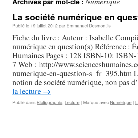
Numérique
Archives par mot-clé :
La société numérique en quest
Publié le
19 juillet 2012
par
Emmanuel Desmontils
Fiche du livre : Auteur : Isabelle Compiè
numérique en question(s) Référence : É
Humaines Pages : 128 ISBN-10: ISBN-
7 Web : http://www.scienceshumaines.c
numerique-en-question-s_fr_395.htm Li
notion de société numérique, non pas 
la lecture
→
Publié dans
Bibliographie
,
Lecture
|
Marqué avec
Numérique
|
L