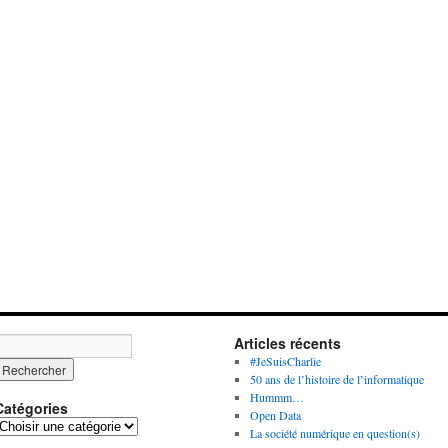
Articles récents
#JeSuisCharlie
50 ans de l’histoire de l’informatique
Hummm…
Catégories
Open Data
C
La société numérique en question(s)