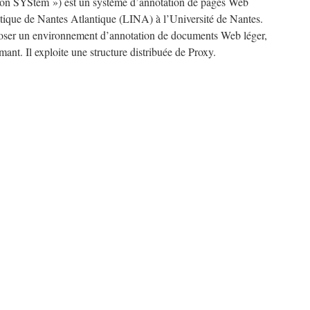
ion SYStem ») est un système d’annotation de pages Web
tique de Nantes Atlantique (LINA) à l’Université de Nantes.
oposer un environnement d’annotation de documents Web léger,
ormant. Il exploite une structure distribuée de Proxy.