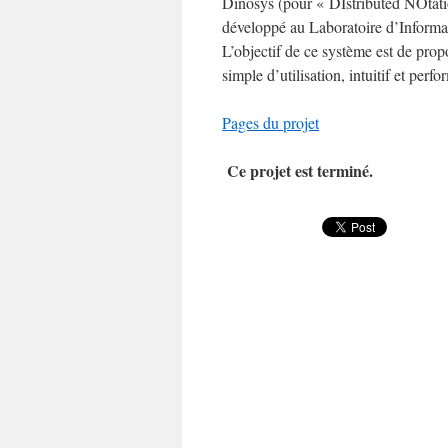
Dinosys (pour « DIstributed NOtat
développé au Laboratoire d’Informa
L’objectif de ce système est de pr
simple d’utilisation, intuitif et perf
Pages du projet
Ce projet est terminé.