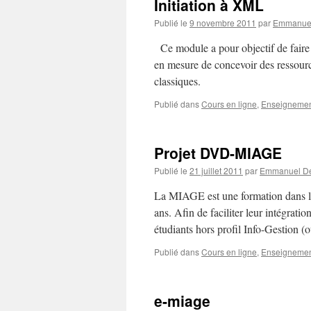
Initiation à XML
Publié le
9 novembre 2011
par
Emmanuel
Ce module a pour objectif de faire
en mesure de concevoir des ressourc
classiques.
Publié dans
Cours en ligne
,
Enseigneme
Projet DVD-MIAGE
Publié le
21 juillet 2011
par
Emmanuel De
La MIAGE est une formation dans le
ans. Afin de faciliter leur intégrati
étudiants hors profil Info-Gestion (
Publié dans
Cours en ligne
,
Enseigneme
e-miage