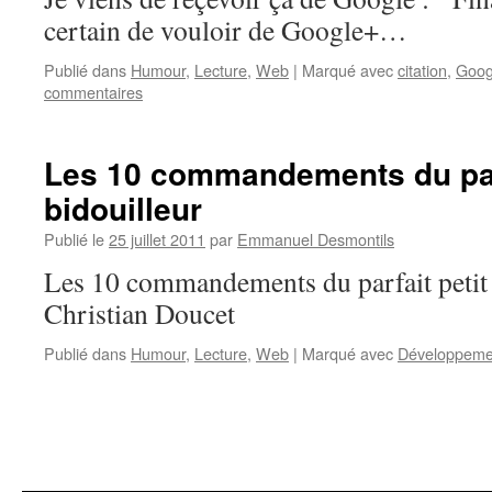
certain de vouloir de Google+…
Publié dans
Humour
,
Lecture
,
Web
|
Marqué avec
citation
,
Goog
commentaires
Les 10 commandements du parf
bidouilleur
Publié le
25 juillet 2011
par
Emmanuel Desmontils
Les 10 commandements du parfait petit 
Christian Doucet
Publié dans
Humour
,
Lecture
,
Web
|
Marqué avec
Développeme