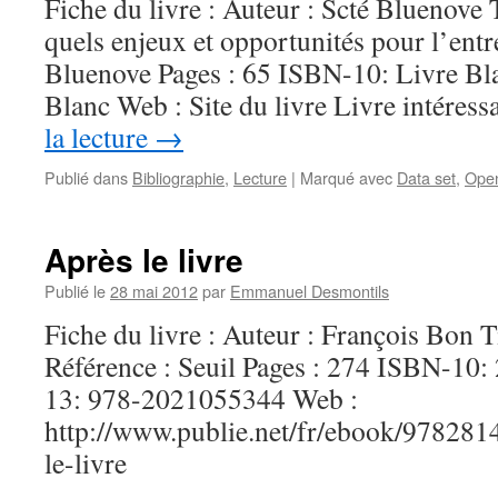
Fiche du livre : Auteur : Scté Bluenove 
quels enjeux et opportunités pour l’entr
Bluenove Pages : 65 ISBN-10: Livre B
Blanc Web : Site du livre Livre intéres
la lecture
→
Publié dans
Bibliographie
,
Lecture
|
Marqué avec
Data set
,
Ope
Après le livre
Publié le
28 mai 2012
par
Emmanuel Desmontils
Fiche du livre : Auteur : François Bon Ti
Référence : Seuil Pages : 274 ISBN-1
13: 978-2021055344 Web :
http://www.publie.net/fr/ebook/978
le-livre