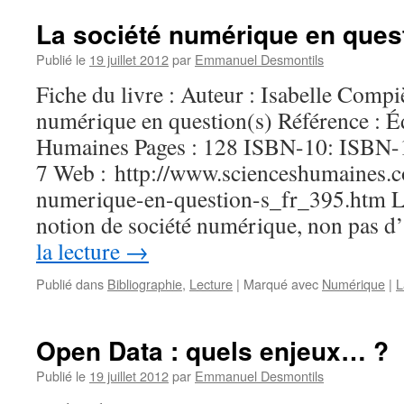
La société numérique en quest
Publié le
19 juillet 2012
par
Emmanuel Desmontils
Fiche du livre : Auteur : Isabelle Compiè
numérique en question(s) Référence : É
Humaines Pages : 128 ISBN-10: ISBN-
7 Web : http://www.scienceshumaines.c
numerique-en-question-s_fr_395.htm Li
notion de société numérique, non pas 
la lecture
→
Publié dans
Bibliographie
,
Lecture
|
Marqué avec
Numérique
|
L
Open Data : quels enjeux… ?
Publié le
19 juillet 2012
par
Emmanuel Desmontils