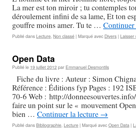
La mer est ton miroir ; tu contemples t
déroulement infini de sa lame, Et ton esp
gouffre moins amer. Tu te …
Continuer 
Publié dans
Lecture
,
Non classé
|
Marqué avec
Divers
|
Laisser
Open Data
Publié le
19 juillet 2012
par
Emmanuel Desmontils
Fiche du livre : Auteur : Simon Chigna
Référence : Éditions fyp Pages : 192 I
70-6 Web : http://donneesouvertes.info/
faire un point sur le « mouvement Open 
bien …
Continuer la lecture
→
Publié dans
Bibliographie
,
Lecture
|
Marqué avec
Open Data
|
L