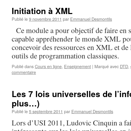
Initiation à XML
Publié le
9 novembre 2011
par
Emmanuel Desmontils
Ce module a pour objectif de faire en s
capable appréhender le monde XML pou
concevoir des ressources en XML et de l
outils de programmation classiques.
Publié dans
Cours en ligne
,
Enseignement
|
Marqué avec
DTD
,
commentaire
Les 7 lois universelles de l’in
plus…)
Publié le
5 septembre 2011
par
Emmanuel Desmontils
Lors d’USI 2011, Ludovic Cinquin a fai