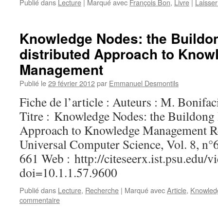
Publié dans
Lecture
|
Marqué avec
François Bon
,
Livre
|
Laisse
Knowledge Nodes: the Buildon
distributed Approach to Know
Management
Publié le
29 février 2012
par
Emmanuel Desmontils
Fiche de l’article : Auteurs : M. Bonifac
Titre : Knowledge Nodes: the Buildong 
Approach to Knowledge Management Réf
Universal Computer Science, Vol. 8, n°6
661 Web : http://citeseerx.ist.psu.edu
doi=10.1.1.57.9600
Publié dans
Lecture
,
Recherche
|
Marqué avec
Article
,
Knowled
commentaire