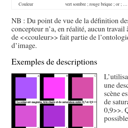
Couleur
vert sombre ; rouge brique ; or ; …
NB : Du point de vue de la définition de
concepteur n’a, en réalité, aucun travail 
de <<couleur>> fait partie de l’ontologi
d’image.
Exemples de descriptions
L’utilis
une des
scène es
de satur
0,9>>. 
possible