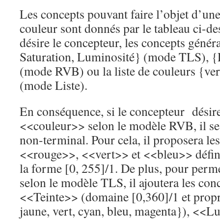
Les concepts pouvant faire l’objet d’une
couleur sont donnés par le tableau ci-de
désire le concepteur, les concepts généra
Saturation, Luminosité} (mode TLS), {
(mode RVB) ou la liste de couleurs {ver
(mode Liste).
En conséquence, si le concepteur désir
<<couleur>> selon le modèle RVB, il se
non-terminal. Pour cela, il proposera l
<<rouge>>, <<vert>> et <<bleu>> défin
la forme [0, 255]/1. De plus, pour perme
selon le modèle TLS, il ajoutera les co
<<Teinte>> (domaine [0,360]/1 et propr
jaune, vert, cyan, bleu, magenta}), <