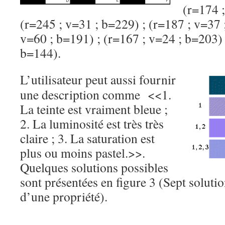
(r=174 ;
(r=245 ; v=31 ; b=229) ; (r=187 ; v=37 
v=60 ; b=191) ; (r=167 ; v=24 ; b=203) 
b=144).
L’utilisateur peut aussi fournir
une description comme <<1.
La teinte est vraiment bleue ;
2. La luminosité est très très
claire ; 3. La saturation est
plus ou moins pastel.>>.
Quelques solutions possibles
sont présentées en figure 3 (Sept soluti
d’une propriété).