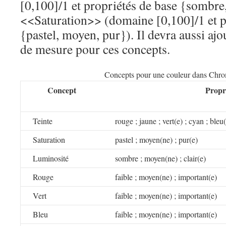
[0,100]/1 et propriétés de base {sombre,
<<Saturation>> (domaine [0,100]/1 et p
{pastel, moyen, pur}). Il devra aussi ajou
de mesure pour ces concepts.
Concepts pour une couleur dans Ch
Concept
Propr
Teinte
rouge ; jaune ; vert(e) ; cyan ; bleu
Saturation
pastel ; moyen(ne) ; pur(e)
Luminosité
sombre ; moyen(ne) ; clair(e)
Rouge
faible ; moyen(ne) ; important(e)
Vert
faible ; moyen(ne) ; important(e)
Bleu
faible ; moyen(ne) ; important(e)