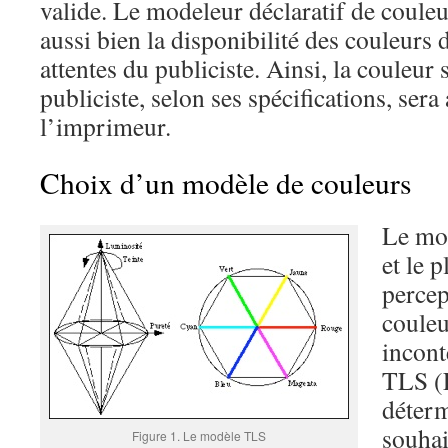
valide. Le modeleur déclaratif de coule
aussi bien la disponibilité des couleurs
attentes du publiciste. Ainsi, la couleur 
publiciste, selon ses spécifications, ser
l’imprimeur.
Choix d’un modèle de couleurs
Le mod
et le 
percep
couleu
incont
TLS (F
déterm
souhai
Figure 1. Le modèle TLS