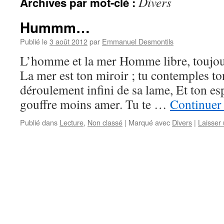
Divers
Archives par mot-clé :
Hummm…
Publié le
3 août 2012
par
Emmanuel Desmontils
L’homme et la mer Homme libre, toujour
La mer est ton miroir ; tu contemples t
déroulement infini de sa lame, Et ton esp
gouffre moins amer. Tu te …
Continuer 
Publié dans
Lecture
,
Non classé
|
Marqué avec
Divers
|
Laisser