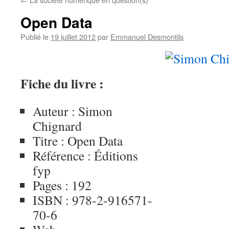
Open Data
Publié le
19 juillet 2012
par
Emmanuel Desmontils
Fiche du livre :
Auteur : Simon
Chignard
Titre : Open Data
Référence : Éditions
fyp
Pages : 192
ISBN : 978-2-916571-
70-6