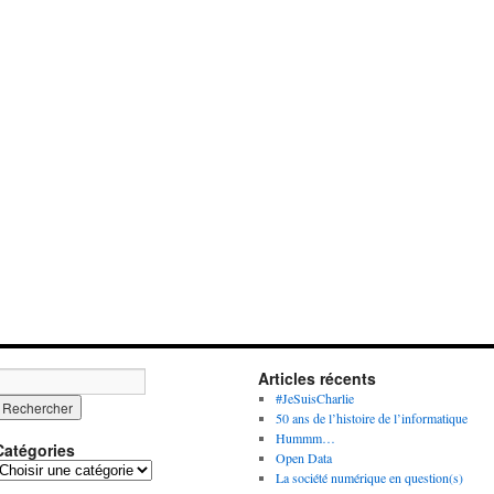
Articles récents
#JeSuisCharlie
50 ans de l’histoire de l’informatique
Hummm…
Catégories
Open Data
C
La société numérique en question(s)