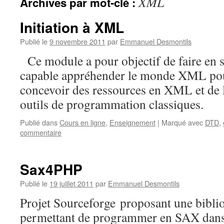
XML
Archives par mot-clé :
Initiation à XML
Publié le
9 novembre 2011
par
Emmanuel Desmontils
Ce module a pour objectif de faire en s
capable appréhender le monde XML pou
concevoir des ressources en XML et de l
outils de programmation classiques.
Publié dans
Cours en ligne
,
Enseignement
|
Marqué avec
DTD
,
commentaire
Sax4PHP
Publié le
19 juillet 2011
par
Emmanuel Desmontils
Projet Sourceforge proposant une bibl
permettant de programmer en SAX dans