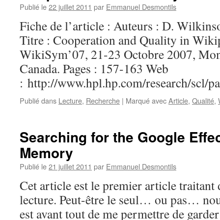
Publié le
22 juillet 2011
par
Emmanuel Desmontils
Fiche de l’article : Auteurs : D. Wilk
Titre : Cooperation and Quality in Wiki
WikiSym’07, 21-23 Octobre 2007, Mont
Canada. Pages : 157-163 Web
: http://www.hpl.hp.com/research/scl/p
Publié dans
Lecture
,
Recherche
|
Marqué avec
Article
,
Qualité
,
Searching for the Google Effe
Memory
Publié le
21 juillet 2011
par
Emmanuel Desmontils
Cet article est le premier article traita
lecture. Peut-être le seul… ou pas… nou
est avant tout de me permettre de garder