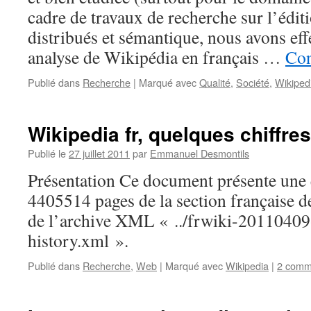
cadre de travaux de recherche sur l’édit
distribués et sémantique, nous avons eff
analyse de Wikipédia en français …
Con
Publié dans
Recherche
|
Marqué avec
Qualité
,
Société
,
Wikiped
Wikipedia fr, quelques chiffres
Publié le
27 juillet 2011
par
Emmanuel Desmontils
Présentation Ce document présente une 
4405514 pages de la section française de
de l’archive XML « ../frwiki-20110409
history.xml ».
Publié dans
Recherche
,
Web
|
Marqué avec
Wikipedia
|
2 comm