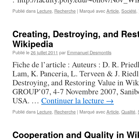
Publié dans
Lecture
,
Recherche
|
Marqué avec
Article
,
Société
,
Creating, Destroying, and Rest
Wikipedia
Publié le
26 juillet 2011
par
Emmanuel Desmontils
Fiche de l’article : Auteurs : D. R. Prie
Lam, K. Panceria, L. Terveen & J. Riedl 
Destroying, and Restoring Value in Wik
GROUP’07, 4-7 Novembre 2007, Sanibel
USA. …
Continuer la lecture
→
Publié dans
Lecture
,
Recherche
|
Marqué avec
Article
,
Qualité
,
Cooperation and Quality in Wi