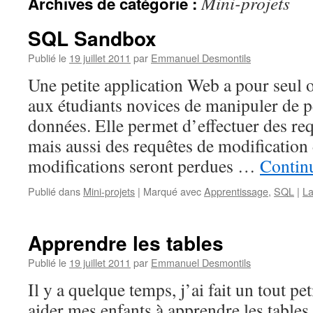
Mini-projets
Archives de catégorie :
SQL Sandbox
Publié le
19 juillet 2011
par
Emmanuel Desmontils
Une petite application Web a pour seul o
aux étudiants novices de manipuler de p
données. Elle permet d’effectuer des re
mais aussi des requêtes de modification 
modifications seront perdues …
Continu
Publié dans
Mini-projets
|
Marqué avec
Apprentissage
,
SQL
|
La
Apprendre les tables
Publié le
19 juillet 2011
par
Emmanuel Desmontils
Il y a quelque temps, j’ai fait un tout 
aider mes enfants à apprendre les tables