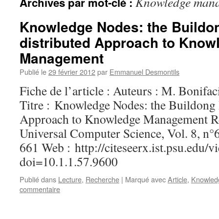
Knowledge man
Archives par mot-clé :
Knowledge Nodes: the Buildon
distributed Approach to Know
Management
Publié le
29 février 2012
par
Emmanuel Desmontils
Fiche de l’article : Auteurs : M. Bonifac
Titre : Knowledge Nodes: the Buildong 
Approach to Knowledge Management Réf
Universal Computer Science, Vol. 8, n°6
661 Web : http://citeseerx.ist.psu.edu
doi=10.1.1.57.9600
Publié dans
Lecture
,
Recherche
|
Marqué avec
Article
,
Knowled
commentaire