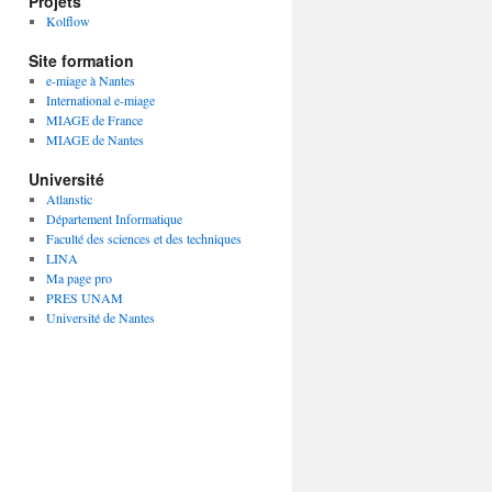
Projets
Kolflow
Site formation
e-miage à Nantes
International e-miage
MIAGE de France
MIAGE de Nantes
Université
Atlanstic
Département Informatique
Faculté des sciences et des techniques
LINA
Ma page pro
PRES UNAM
Université de Nantes