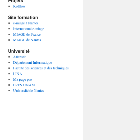
Projets
Kolflow
Site formation
e-miage à Nantes
International e-miage
MIAGE de France
MIAGE de Nantes
Université
Atlanstic
Département Informatique
Faculté des sciences et des techniques
LINA
Ma page pro
PRES UNAM
Université de Nantes