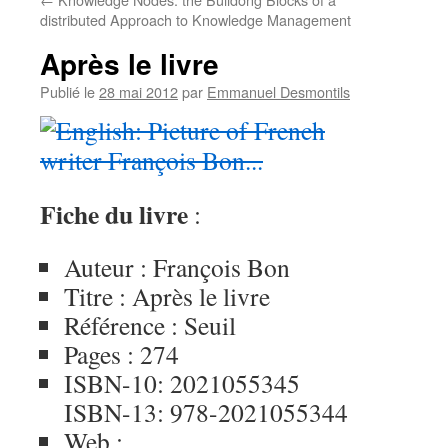
distributed Approach to Knowledge Management
Après le livre
Publié le
28 mai 2012
par
Emmanuel Desmontils
Fiche du livre
:
Auteur : François Bon
Titre : Après le livre
Référence : Seuil
Pages : 274
ISBN-10: 2021055345
ISBN-13: 978-2021055344
Web :