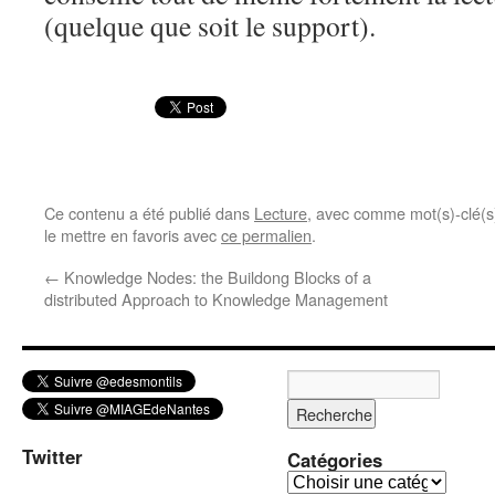
(quelque que soit le support).
Ce contenu a été publié dans
Lecture
, avec comme mot(s)-clé(
le mettre en favoris avec
ce permalien
.
←
Knowledge Nodes: the Buildong Blocks of a
distributed Approach to Knowledge Management
Twitter
Catégories
C