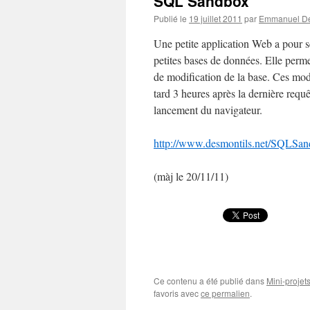
SQL Sandbox
Publié le
19 juillet 2011
par
Emmanuel De
Une petite application Web a pour s
petites bases de données. Elle perme
de modification de la base. Ces mod
tard 3 heures après la dernière requ
lancement du navigateur.
http://www.desmontils.net/SQLSa
(màj le 20/11/11)
Ce contenu a été publié dans
Mini-projet
favoris avec
ce permalien
.