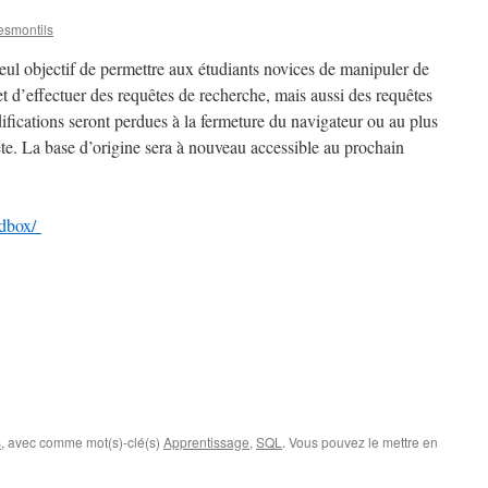
smontils
eul objectif de permettre aux étudiants novices de manipuler de
t d’effectuer des requêtes de recherche, mais aussi des requêtes
ifications seront perdues à la fermeture du navigateur ou au plus
ête. La base d’origine sera à nouveau accessible au prochain
ndbox/
s
, avec comme mot(s)-clé(s)
Apprentissage
,
SQL
. Vous pouvez le mettre en