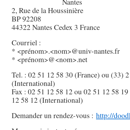
Nantes
2, Rue de la Houssinière
BP 92208
44322 Nantes Cedex 3 France
Courriel :
* <prénom>.<nom>@univ-nantes.fr
* <prénom>@<nom>.net
Tel. : 02 51 12 58 30 (France) ou (33) 
(International)
Fax : 02 51 12 58 12 ou 02 51 12 58 19
12 58 12 (International)
Demander un rendez-vous :
http://dood