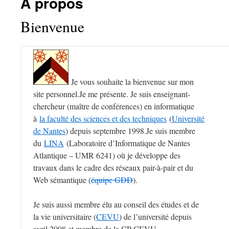
À propos
Bienvenue
Je vous souhaite la bienvenue sur mon
site personnel.Je me présente. Je suis enseignant-
chercheur (maître de conférences) en informatique
à
la faculté des sciences et des techniques
(
Université
de Nantes
) depuis septembre 1998.Je suis membre
du
LINA
(Laboratoire d’Informatique de Nantes
Atlantique – UMR 6241) où je développe des
travaux dans le cadre des réseaux pair-à-pair et du
Web sémantique (
équipe GDD
).
Je suis aussi membre élu au conseil des études et de
la vie universitaire (
CEVU
) de l’université depuis
avril 2008 et membre de la CP-CEVU