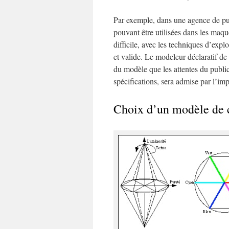
Par exemple, dans une agence de publ
pouvant être utilisées dans les maq
difficile, avec les techniques d’exp
et valide. Le modeleur déclaratif de
du modèle que les attentes du publici
spécifications, sera admise par l’im
Choix d’un modèle de 