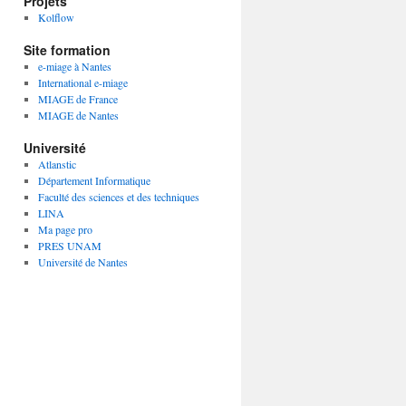
Projets
Kolflow
Site formation
e-miage à Nantes
International e-miage
MIAGE de France
MIAGE de Nantes
Université
Atlanstic
Département Informatique
Faculté des sciences et des techniques
LINA
Ma page pro
PRES UNAM
Université de Nantes