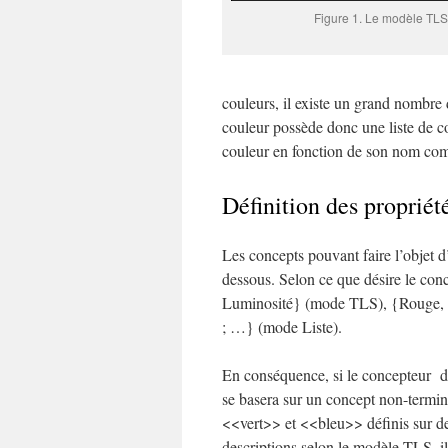
Figure 1. Le modèle TLS
couleurs, il existe un grand nombre
couleur possède donc une liste de 
couleur en fonction de son nom com
Définition des propriét
Les concepts pouvant faire l’objet d
dessous. Selon ce que désire le conc
Luminosité} (mode TLS), {Rouge, Ve
; …} (mode Liste).
En conséquence, si le concepteur d
se basera sur un concept non-termin
<<vert>> et <<bleu>> définis sur de
descriptions selon le modèle TLS, 