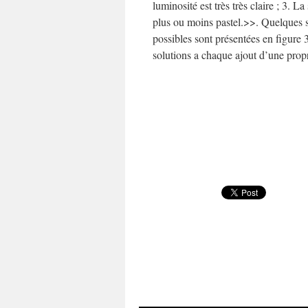
luminosité est très très claire ; 3. La
plus ou moins pastel.>>. Quelques 
possibles sont présentées en figure 
solutions a chaque ajout d’une propr