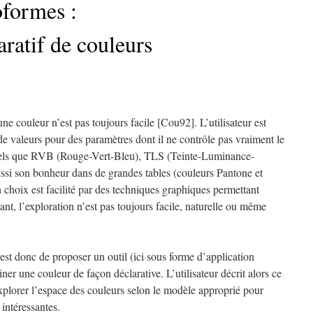
formes :
ratif de couleurs
ne couleur n’est pas toujours facile [Cou92]. L’utilisateur est
e valeurs pour des paramètres dont il ne contrôle pas vraiment le
tels que RVB (Rouge-Vert-Bleu), TLS (Teinte-Luminance-
ussi son bonheur dans de grandes tables (couleurs Pantone et
 choix est facilité par des techniques graphiques permettant
t, l’exploration n’est pas toujours facile, naturelle ou même
st donc de proposer un outil (ici sous forme d’application
er une couleur de façon déclarative. L’utilisateur décrit alors ce
explorer l’espace des couleurs selon le modèle approprié pour
 intéressantes.