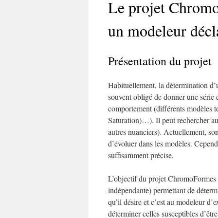
Le projet Chromo
un modeleur décla
Présentation du projet
Habituellement, la détermination d’u
souvent obligé de donner une série d
comportement (différents modèles 
Saturation)…). Il peut rechercher a
autres nuanciers). Actuellement, son
d’évoluer dans les modèles. Cependan
suffisamment précise.
L’objectif du projet ChromoFormes e
indépendante) permettant de détermin
qu’il désire et c’est au modeleur d’
déterminer celles susceptibles d’être