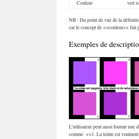
Couleur
vert s
NB : Du point de vue de la définition
car le concept de <<couleur>> fait p
Exemples de descripti
L’utilisateur peut aussi fournir une 
comme <<1. La teinte est vraiment 