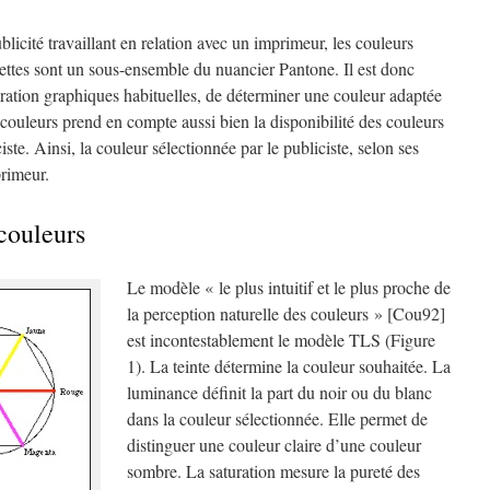
icité travaillant en relation avec un imprimeur, les couleurs
uettes sont un sous-ensemble du nuancier Pantone. Il est donc
loration graphiques habituelles, de déterminer une couleur adaptée
 couleurs prend en compte aussi bien la disponibilité des couleurs
ste. Ainsi, la couleur sélectionnée par le publiciste, selon ses
primeur.
couleurs
Le modèle « le plus intuitif et le plus proche de
la perception naturelle des couleurs » [Cou92]
est incontestablement le modèle TLS (Figure
1). La teinte détermine la couleur souhaitée. La
luminance définit la part du noir ou du blanc
dans la couleur sélectionnée. Elle permet de
distinguer une couleur claire d’une couleur
sombre. La saturation mesure la pureté des