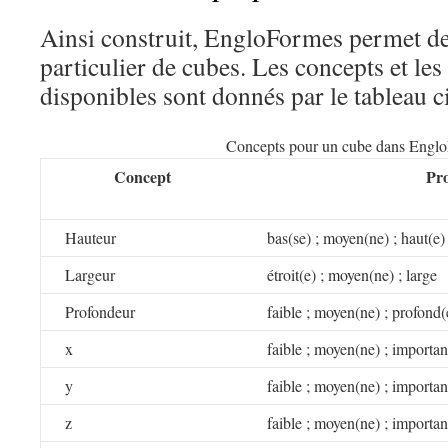
Ainsi construit, EngloFormes permet de
particulier de cubes. Les concepts et les
disponibles sont donnés par le tableau c
Concepts pour un cube dans Engl
Concept
Pro
Hauteur
bas(se) ; moyen(ne) ; haut(e)
Largeur
étroit(e) ; moyen(ne) ; large
Profondeur
faible ; moyen(ne) ; profond(
x
faible ; moyen(ne) ; importan
y
faible ; moyen(ne) ; importan
z
faible ; moyen(ne) ; importan