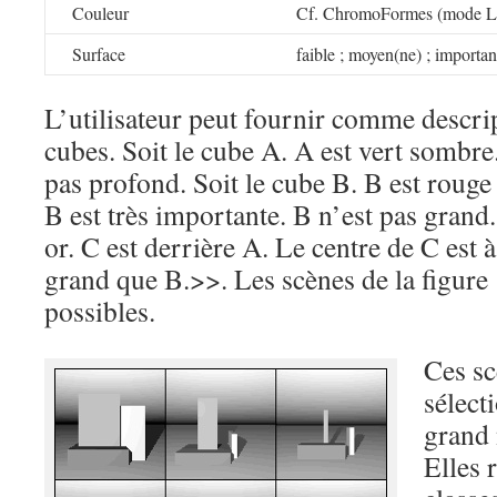
Couleur
Cf. ChromoFormes (mode Li
Surface
faible ; moyen(ne) ; importan
L’utilisateur peut fournir comme descrip
cubes. Soit le cube A. A est vert sombre
pas profond. Soit le cube B. B est rouge
B est très importante. B n’est pas grand.
or. C est derrière A. Le centre de C est à
grand que B.>>. Les scènes de la figure 
possibles.
Ces sc
sélect
grand 
Elles 