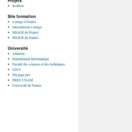
Projets
Kolflow
Site formation
e-miage à Nantes
International e-miage
MIAGE de France
MIAGE de Nantes
Université
Atlanstic
Département Informatique
Faculté des sciences et des techniques
LINA
Ma page pro
PRES UNAM
Université de Nantes