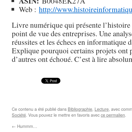
ASIN:
B0048EK27A
Web :
http://www.histoireinformatiq
Livre numérique qui présente l’histoire
point de vue des entreprises. Une analyse
réussites et les échecs en informatique 
Explique pourquoi certains projets ont 
d’autres ont échoué. C’est à lire absolu
Ce contenu a été publié dans
Bibliographie
,
Lecture
, avec comm
Société
. Vous pouvez le mettre en favoris avec
ce permalien
.
←
Hummm…