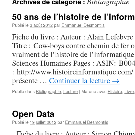
Bibliographie
Archives de catégorie :
50 ans de l’histoire de l’infor
Publié le
3 août 2012
par
Emmanuel Desmontils
Fiche du livre : Auteur : Alain Lefebvr
Titre : Cow-boys contre chemin de fer 
vraiment de l’histoire de l’informatique
Sciences Humaines Pages : ASIN: B
: http://www.histoireinformatique.com/
présente …
Continuer la lecture
→
Publié dans
Bibliographie
,
Lecture
|
Marqué avec
Histoire
,
Livre
Open Data
Publié le
19 juillet 2012
par
Emmanuel Desmontils
Fiche du livre : Auteur : Simon Chigna