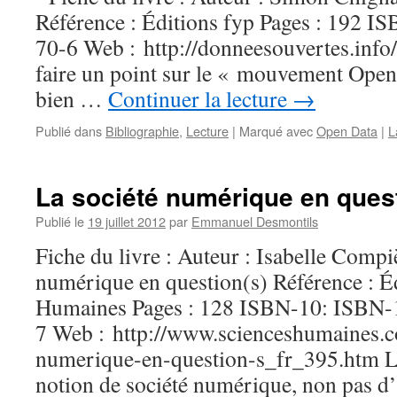
Référence : Éditions fyp Pages : 192 I
70-6 Web : http://donneesouvertes.info/
faire un point sur le « mouvement Open 
bien …
Continuer la lecture
→
Publié dans
Bibliographie
,
Lecture
|
Marqué avec
Open Data
|
L
La société numérique en quest
Publié le
19 juillet 2012
par
Emmanuel Desmontils
Fiche du livre : Auteur : Isabelle Compiè
numérique en question(s) Référence : É
Humaines Pages : 128 ISBN-10: ISBN-
7 Web : http://www.scienceshumaines.c
numerique-en-question-s_fr_395.htm Li
notion de société numérique, non pas 