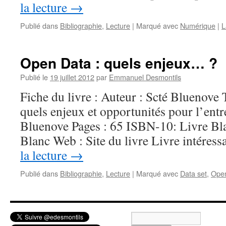
la lecture
→
Publié dans
Bibliographie
,
Lecture
|
Marqué avec
Numérique
|
L
Open Data : quels enjeux… ?
Publié le
19 juillet 2012
par
Emmanuel Desmontils
Fiche du livre : Auteur : Scté Bluenove 
quels enjeux et opportunités pour l’entr
Bluenove Pages : 65 ISBN-10: Livre B
Blanc Web : Site du livre Livre intéres
la lecture
→
Publié dans
Bibliographie
,
Lecture
|
Marqué avec
Data set
,
Ope