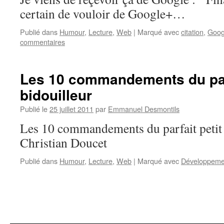
certain de vouloir de Google+…
Publié dans
Humour
,
Lecture
,
Web
|
Marqué avec
citation
,
Goog
commentaires
Les 10 commandements du parf
bidouilleur
Publié le
25 juillet 2011
par
Emmanuel Desmontils
Les 10 commandements du parfait petit 
Christian Doucet
Publié dans
Humour
,
Lecture
,
Web
|
Marqué avec
Développeme