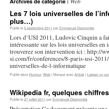
Web
Archives de catégorie :
Les 7 lois universelles de l’in
plus…)
Publié le
5 septembre 2011
par
Emmanuel Desmontils
Lors d’USI 2011, Ludovic Cinquin a fai
intéressante sur les lois universelles en
trouverez son intervention ici : http://
si.com/fr/conferences/8-paris-usi-2011/
universelles-de-l-informatique
Publié dans
Humour
,
Web
|
Marqué avec
Article
|
Laisser un c
Wikipedia fr, quelques chiffres
Publié le
27 juillet 2011
par
Emmanuel Desmontils
Présentation Ce document présente une 