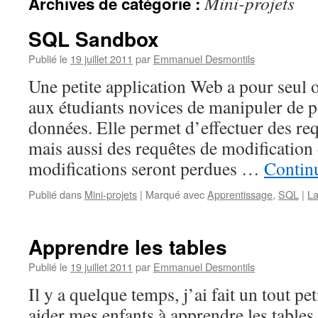
Mini-projets
Archives de catégorie :
SQL Sandbox
Publié le
19 juillet 2011
par
Emmanuel Desmontils
Une petite application Web a pour seul o
aux étudiants novices de manipuler de p
données. Elle permet d’effectuer des re
mais aussi des requêtes de modification 
modifications seront perdues …
Continu
Publié dans
Mini-projets
|
Marqué avec
Apprentissage
,
SQL
|
La
Apprendre les tables
Publié le
19 juillet 2011
par
Emmanuel Desmontils
Il y a quelque temps, j’ai fait un tout 
aider mes enfants à apprendre les tables