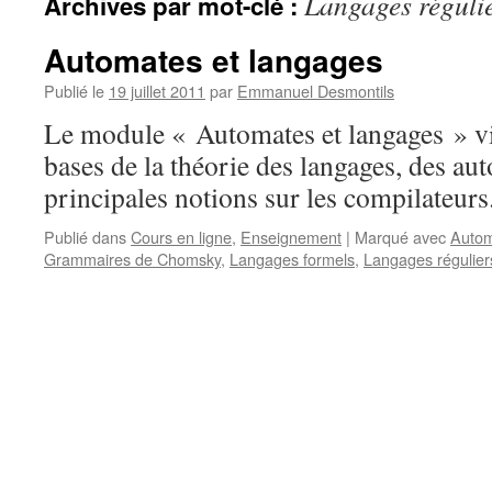
Langages réguli
Archives par mot-clé :
Automates et langages
Publié le
19 juillet 2011
par
Emmanuel Desmontils
Le module « Automates et langages » vis
bases de la théorie des langages, des aut
principales notions sur les compilateurs
Publié dans
Cours en ligne
,
Enseignement
|
Marqué avec
Automa
Grammaires de Chomsky
,
Langages formels
,
Langages régulier