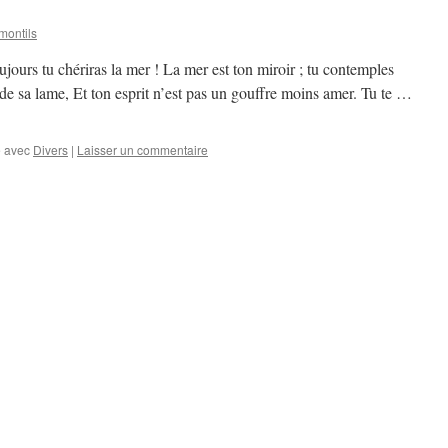
ontils
ours tu chériras la mer ! La mer est ton miroir ; tu contemples
de sa lame, Et ton esprit n’est pas un gouffre moins amer. Tu te …
 avec
Divers
|
Laisser un commentaire