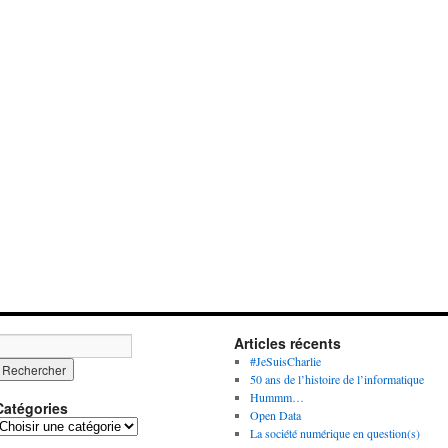
Articles récents
#JeSuisCharlie
50 ans de l’histoire de l’informatique
Hummm…
Catégories
Open Data
C
La société numérique en question(s)