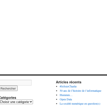
Articles récents
#JeSuisCharlie
50 ans de l’histoire de l’informatique
Hummm…
Catégories
Open Data
C
La société numérique en question(s)