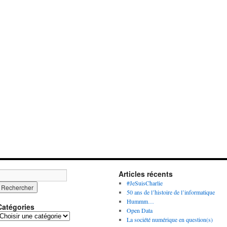
Articles récents
#JeSuisCharlie
50 ans de l’histoire de l’informatique
Hummm…
Catégories
Open Data
C
La société numérique en question(s)