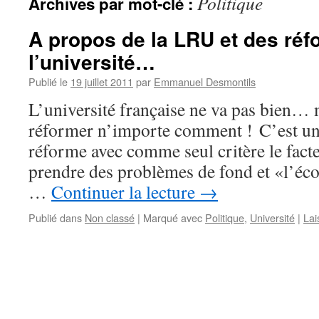
Politique
Archives par mot-clé :
A propos de la LRU et des ré
l’université…
Publié le
19 juillet 2011
par
Emmanuel Desmontils
L’université française ne va pas bien… m
réformer n’importe comment ! C’est une
réforme avec comme seul critère le fact
prendre des problèmes de fond et «l’éc
…
Continuer la lecture
→
Publié dans
Non classé
|
Marqué avec
Politique
,
Université
|
Lai