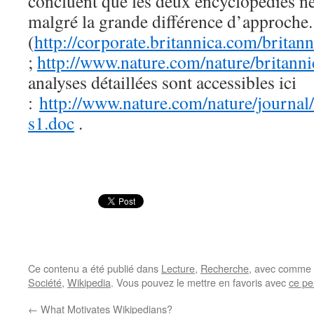
concluent que les deux encyclopédies ne
malgré la grande différence d’approche. C
(
http://corporate.britannica.com/britan
;
http://www.nature.com/nature/britanni
analyses détaillées sont accessibles ici
:
http://www.nature.com/nature/journa
s1.doc
.
Ce contenu a été publié dans
Lecture
,
Recherche
, avec comme 
Société
,
Wikipedia
. Vous pouvez le mettre en favoris avec
ce pe
←
What Motivates Wikipedians?