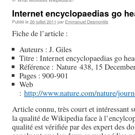
Internet encyclopaedias go he
Publié le
26 juillet 2011
par
Emmanuel Desmontils
Fiche de l’article :
Auteurs : J. Giles
Titre : Internet encyclopaedias go he
Référence : Nature 438, 15 Decembe
Pages : 900-901
Web
:
http://www.nature.com/nature/jour
Article connu, très court et intéressant
la qualité de Wikipedia face à l’encylcop
qualité est vérifiée par des expert des d