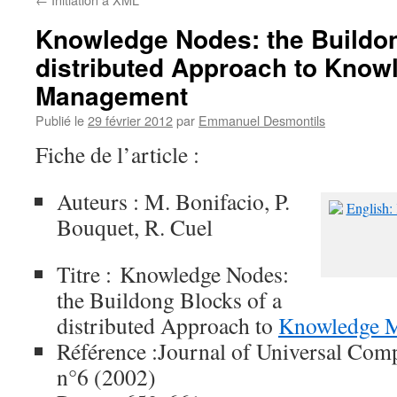
Knowledge Nodes: the Buildon
distributed Approach to Know
Management
Publié le
29 février 2012
par
Emmanuel Desmontils
Fiche de l’article :
Auteurs : M. Bonifacio, P.
Bouquet, R. Cuel
Titre : Knowledge Nodes:
the Buildong Blocks of a
distributed Approach to
Knowledge 
Référence :Journal of Universal Comp
n°6 (2002)