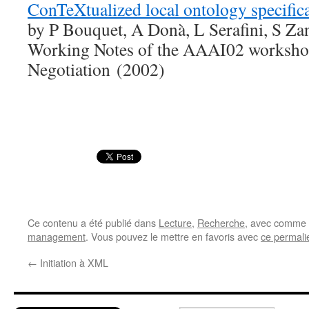
ConTeXtualized local ontology specif
by P Bouquet, A Donà, L Serafini, S Za
Working Notes of the AAAI02 worksh
Negotiation (2002)
Ce contenu a été publié dans
Lecture
,
Recherche
, avec comme 
management
. Vous pouvez le mettre en favoris avec
ce permali
←
Initiation à XML