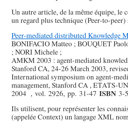
Un autre article, de la même équipe, le 
un regard plus technique (Peer-to-peer) 
Peer-mediated distributed Knowledge 
BONIFACIO Matteo ; BOUQUET Paolo
; NORI Michele ;
AMKM 2003 : agent-mediated knowle
Stanford CA, 24-26 March 2003, revised
International symposium on agent-med
management, Stanford CA , ETATS-UN
ISBN
2004 , vol. 2926, pp. 31-47
3-5
Ils utilisent, pour représenter les conna
(appelée Context) un langage XML n