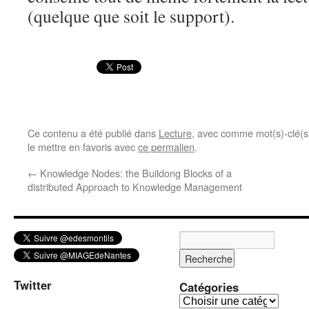
(quelque que soit le support).
Ce contenu a été publié dans
Lecture
, avec comme mot(s)-clé(
le mettre en favoris avec
ce permalien
.
←
Knowledge Nodes: the Buildong Blocks of a
distributed Approach to Knowledge Management
Twitter
Catégories
C