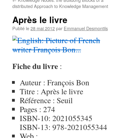
distributed Approach to Knowledge Management
Après le livre
Publié le
28 mai 2012
par
Emmanuel Desmontils
Fiche du livre
:
Auteur : François Bon
Titre : Après le livre
Référence : Seuil
Pages : 274
ISBN-10: 2021055345
ISBN-13: 978-2021055344
Web :