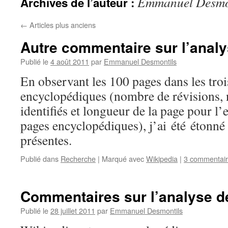
Emmanuel Desmo
Archives de l’auteur :
←
Articles plus anciens
Autre commentaire sur l’anal
Publié le
4 août 2011
par
Emmanuel Desmontils
En observant les 100 pages dans les tro
encyclopédiques (nombre de révisions, 
identifiés et longueur de la page pour l
pages encyclopédiques), j’ai été étonné 
présentes.
Publié dans
Recherche
|
Marqué avec
Wikipedia
|
3 commentai
Commentaires sur l’analyse d
Publié le
28 juillet 2011
par
Emmanuel Desmontils