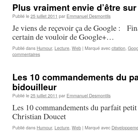
Plus vraiment envie d’être su
Publié le
25 juillet 2011
par
Emmanuel Desmontils
Je viens de reçevoir ça de Google : Fina
certain de vouloir de Google+…
Publié dans
Humour
,
Lecture
,
Web
|
Marqué avec
citation
,
Goog
commentaires
Les 10 commandements du parf
bidouilleur
Publié le
25 juillet 2011
par
Emmanuel Desmontils
Les 10 commandements du parfait petit 
Christian Doucet
Publié dans
Humour
,
Lecture
,
Web
|
Marqué avec
Développeme