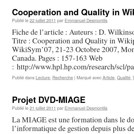
Cooperation and Quality in Wi
Publié le
22 juillet 2011
par
Emmanuel Desmontils
Fiche de l’article : Auteurs : D. Wilk
Titre : Cooperation and Quality in Wiki
WikiSym’07, 21-23 Octobre 2007, Mont
Canada. Pages : 157-163 Web
: http://www.hpl.hp.com/research/scl/p
Publié dans
Lecture
,
Recherche
|
Marqué avec
Article
,
Qualité
,
Projet DVD-MIAGE
Publié le
21 juillet 2011
par
Emmanuel Desmontils
La MIAGE est une formation dans le d
l’informatique de gestion depuis plus de